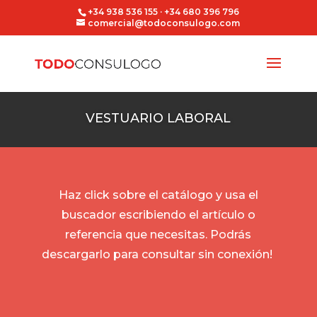
+34 938 536 155 · +34 680 396 796
comercial@todoconsulogo.com
VESTUARIO LABORAL
Haz click sobre el catálogo y usa el
buscador escribiendo el artículo o
referencia que necesitas. Podrás
descargarlo para consultar sin conexión!